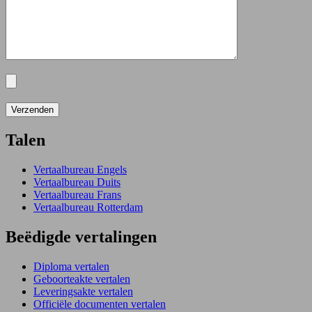
Talen
Vertaalbureau Engels
Vertaalbureau Duits
Vertaalbureau Frans
Vertaalbureau Rotterdam
Beëdigde vertalingen
Diploma vertalen
Geboorteakte vertalen
Leveringsakte vertalen
Officiële documenten vertalen