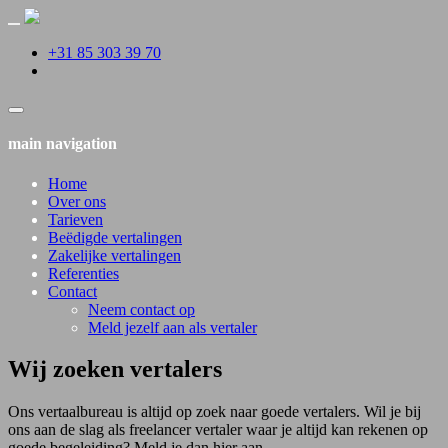
+31 85 303 39 70
main navigation
Home
Over ons
Tarieven
Beëdigde vertalingen
Zakelijke vertalingen
Referenties
Contact
Neem contact op
Meld jezelf aan als vertaler
Wij zoeken vertalers
Ons vertaalbureau is altijd op zoek naar goede vertalers. Wil je bij
ons aan de slag als freelancer vertaler waar je altijd kan rekenen op
goede begeleiding? Meld je dan hier aan.