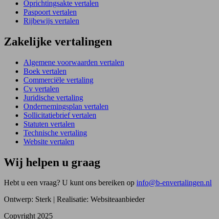
Oprichtingsakte vertalen
Paspoort vertalen
Rijbewijs vertalen
Zakelijke vertalingen
Algemene voorwaarden vertalen
Boek vertalen
Commerciële vertaling
Cv vertalen
Juridische vertaling
Ondernemingsplan vertalen
Sollicitatiebrief vertalen
Statuten vertalen
Technische vertaling
Website vertalen
Wij helpen u graag
Hebt u een vraag? U kunt ons bereiken op
info@b-envertalingen.nl
Ontwerp: Sterk | Realisatie: Websiteaanbieder
Copyright 2025