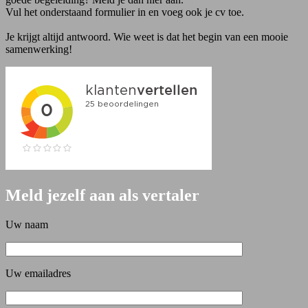
Vul het onderstaand formulier in en voeg ook je cv toe.
Je krijgt altijd antwoord. Wie weet is dat het begin van een mooie
samenwerking!
Meld jezelf aan als vertaler
Uw naam
Uw emailadres